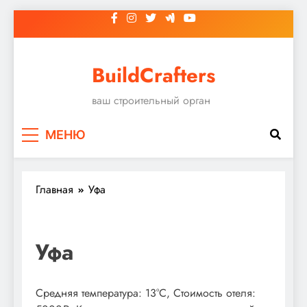
Перейти
к
содержимому
BuildCrafters
ваш строительный орган
МЕНЮ
Главная
Уфа
Уфа
Средняя температура: 13°C, Стоимость отеля: