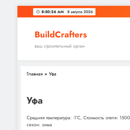
Перейти
8:50:27 AM
8 августа 2026
к
содержимому
BuildCrafters
ваш строительный орган
Главная
Уфа
Уфа
Средняя температура: -1°C, Стоимость отеля: 15
сезон: зима