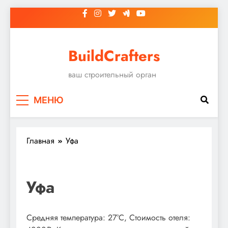
Перейти
к
содержимому
BuildCrafters
ваш строительный орган
МЕНЮ
Главная
Уфа
Уфа
Средняя температура: 27°C, Стоимость отеля: