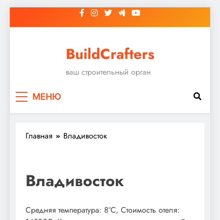
Перейти
к
содержимому
BuildCrafters
ваш строительный орган
МЕНЮ
Главная
Владивосток
Владивосток
Средняя температура: 8°C, Стоимость отеля: