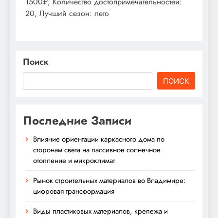
1500₽, Количество достопримечательностей:
20, Лучший сезон: лето
Поиск
ПОИСК
Последние Записи
Влияние ориентации каркасного дома по
сторонам света на пассивное солнечное
отопление и микроклимат
Рынок строительных материалов во Владимире:
цифровая трансформация
Виды пластиковых материалов, крепежа и