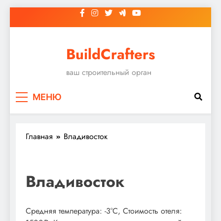
Перейти
к
содержимому
BuildCrafters
ваш строительный орган
МЕНЮ
Главная
Владивосток
Владивосток
Средняя температура: -3°C, Стоимость отеля: