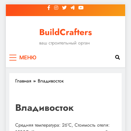
Перейти
к
содержимому
BuildCrafters
ваш строительный орган
МЕНЮ
Главная
Владивосток
Владивосток
Средняя температура: 26°C, Стоимость отеля: