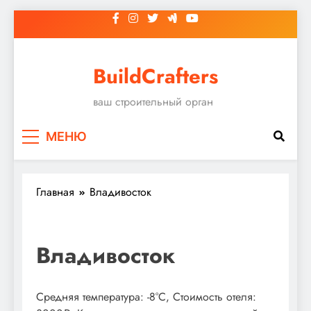
Перейти
к
содержимому
BuildCrafters
ваш строительный орган
МЕНЮ
Главная
Владивосток
Владивосток
Средняя температура: -8°C, Стоимость отеля: