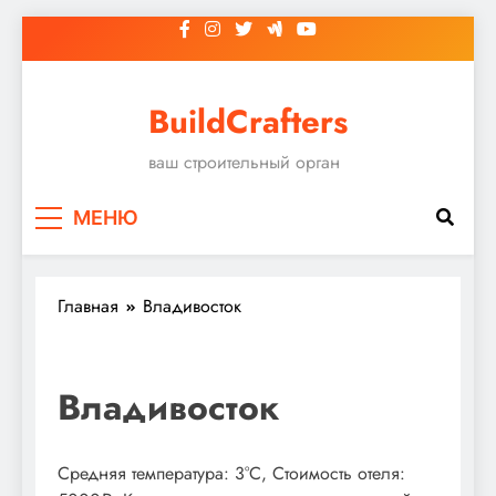
Перейти
к
содержимому
BuildCrafters
ваш строительный орган
МЕНЮ
Главная
Владивосток
Владивосток
Средняя температура: 3°C, Стоимость отеля: