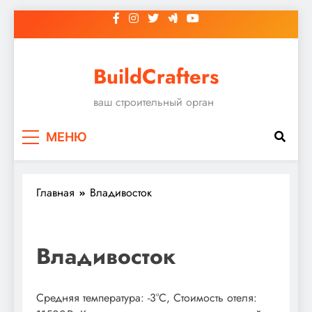
Перейти
к
содержимому
BuildCrafters
ваш строительный орган
МЕНЮ
Главная
Владивосток
Владивосток
Средняя температура: -3°C, Стоимость отеля: