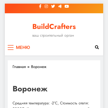
Перейти
к
содержимому
BuildCrafters
ваш строительный орган
МЕНЮ
Главная
Воронеж
Воронеж
Средняя температура: -2°C, Стоимость отеля: