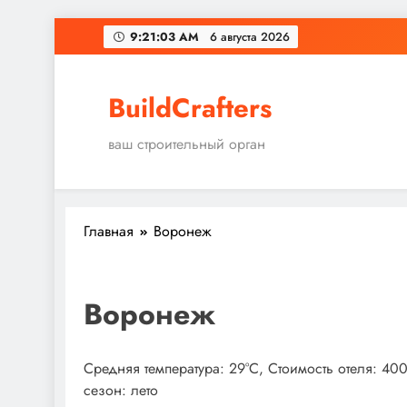
Перейти
9:21:04 AM
6 августа 2026
к
содержимому
BuildCrafters
ваш строительный орган
Главная
Воронеж
Воронеж
Средняя температура: 29°C, Стоимость отеля: 40
сезон: лето