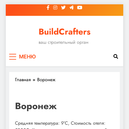
Перейти
к
содержимому
BuildCrafters
ваш строительный орган
МЕНЮ
Главная
Воронеж
Воронеж
Средняя температура: 9°C, Стоимость отеля: