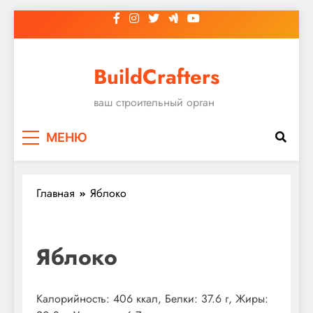
Перейти
к
содержимому
BuildCrafters
ваш строительный орган
МЕНЮ
Главная
Яблоко
Яблоко
Калорийность: 406 ккал, Белки: 37.6 г, Жиры: