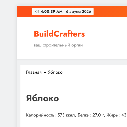
Перейти
4:00:40 AM
6 августа 2026
к
содержимому
BuildCrafters
ваш строительный орган
Главная
Яблоко
Яблоко
Калорийность: 573 ккал, Белки: 27.0 г, Жиры: 43.4