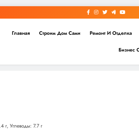
Главная
Строим Дом Сами
Ремонт И Отделка
Бизнес 
 г, Углеводы: 7.7 г