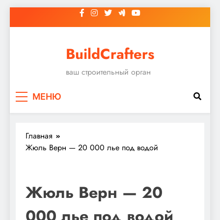
Перейти
к
содержимому
BuildCrafters
ваш строительный орган
МЕНЮ
Главная
Жюль Верн — 20 000 лье под водой
Жюль Верн — 20
000 лье под водой