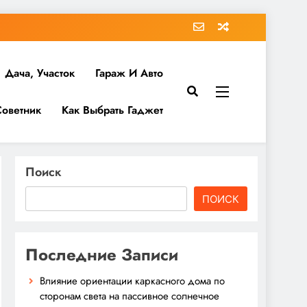
Дача, Участок
Гараж И Авто
Советник
Как Выбрать Гаджет
Поиск
ПОИСК
Последние Записи
Влияние ориентации каркасного дома по
сторонам света на пассивное солнечное