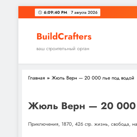
Перейти
6:09:41 PM
7 августа 2026
к
содержимому
BuildCrafters
ваш строительный орган
Главная
Жюль Верн — 20 000 лье под водой
Жюль Верн — 20 000 
Приключения, 1870, 426 стр. жизнь, свобода, 