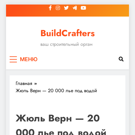
Перейти
к
содержимому
BuildCrafters
ваш строительный орган
МЕНЮ
Главная
Жюль Верн — 20 000 лье под водой
Жюль Верн — 20
000 лье под водой