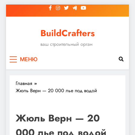
Перейти
к
содержимому
BuildCrafters
ваш строительный орган
МЕНЮ
Главная
Жюль Верн — 20 000 лье под водой
Жюль Верн — 20
000 лье под водой