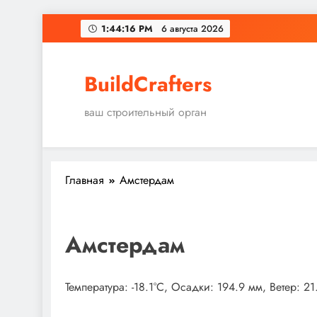
Перейти
1:44:17 PM
6 августа 2026
к
содержимому
BuildCrafters
ваш строительный орган
Главная
Амстердам
Амстердам
Температура: -18.1°C, Осадки: 194.9 мм, Ветер: 2