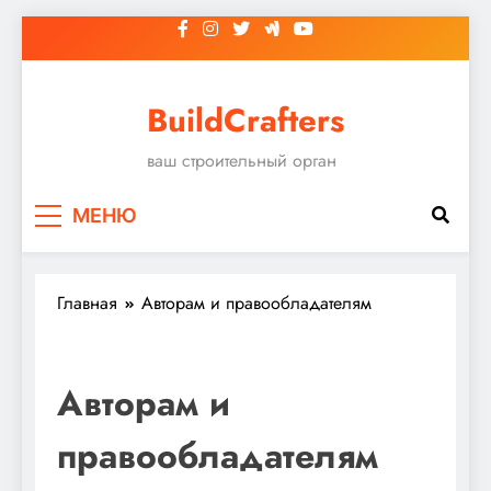
Перейти
к
содержимому
BuildCrafters
ваш строительный орган
МЕНЮ
Главная
Авторам и правообладателям
Авторам и
правообладателям