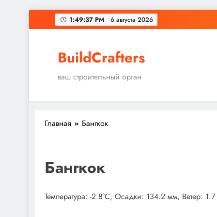
Перейти
1:49:37 PM
6 августа 2026
к
содержимому
BuildCrafters
ваш строительный орган
Главная
Бангкок
Бангкок
Температура: -2.8°C, Осадки: 134.2 мм, Ветер: 1.