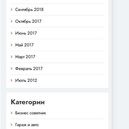
Сентябрь 2018
Октябрь 2017
Июнь 2017
Май 2017
Март 2017
Февраль 2017
Июль 2012
Категории
Бизнес советник
Гараж и авто