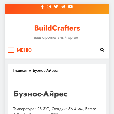
Перейти
к
содержимому
BuildCrafters
ваш строительный орган
МЕНЮ
Главная
Буэнос-Айрес
Буэнос-Айрес
Температура: 28.3°C, Осадки: 56.4 мм, Ветер: