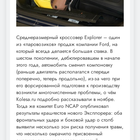
Среднеразмерный кроссовер Explorer – один
из «паровозиков» продаж компании Ford, на
который всегда делается большая ставка. В
шестом поколении, дебютировавшем в начале
этого года, автомобиль сменил компоновку
(раньше двигатель располагался спереди
поперечно, теперь продольно), из-за чего при
его форсированной подготовке к производству
возникли многочисленные проблемы, о чём
Kolesa.ru подробно рассказывали в ноябре.
Тогда же комитет Euro NCAP опубликовал
результаты краш-тестов нового Эксплорера: оба
фронтальных удара и боковой удар о столб
выявили несколько зон риска получения травм,
что несколько омрачило присвоенный