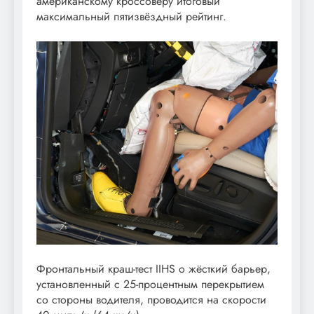
американскому кроссоверу итоговый
максимальный пятизвёздный рейтинг.
Фронтальный краш-тест IIHS о жёсткий барьер,
установленный с 25-процентным перекрытием
со стороны водителя, проводится на скорости