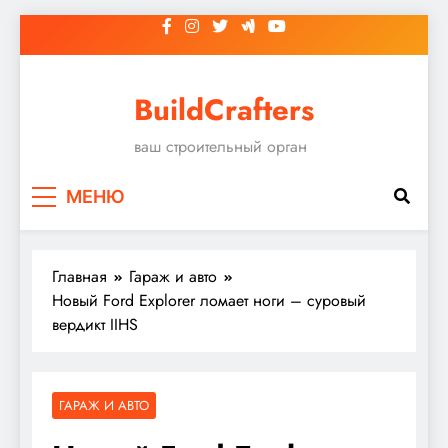
Перейти
к
содержимому
BuildCrafters
ваш строительный орган
МЕНЮ
Главная
Гараж и авто
Новый Ford Explorer ломает ноги – суровый
вердикт IIHS
ГАРАЖ И АВТО