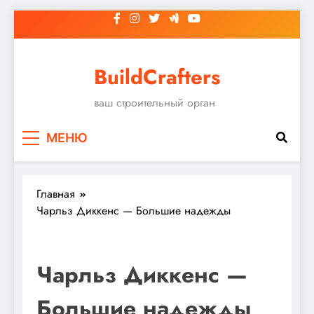
Перейти
к
содержимому
BuildCrafters
ваш строительный орган
МЕНЮ
Главная
Чарльз Диккенс — Большие надежды
Чарльз Диккенс —
Большие надежды