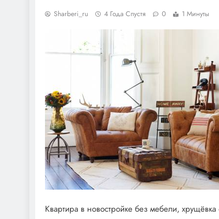
Sharberi_ru
4 Года Спустя
0
1 Минуты
Квартира в новостройке без мебели, хрущёвка 