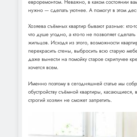
евроремонтом. Неважно, в каком состоянии в
нужно — сделать уютнее. А помогут в этом дес
Хозяева съёмных квартир бывают разные: кто-т
что душе угодно, а кто-то не позволяет сдела
жильцов. Исходя из этого, возможности кварти
перекрасить стены, выбросить всю старую мебел
даже вынести на помойку старое скрипучее кре
хочется всем.
Именно поэтому в сегодняшней статье мы собр
обустройству съёмной квартиры, касающиеся, в
строгий хозяин не сможет запретить.