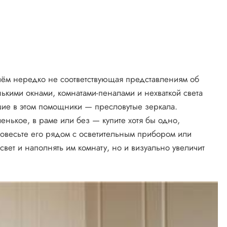
чём нередко не соответствующая представлениям об
ькими окнами, комнатами-пеналами и нехваткой света
чшие в этом помощники — пресловутые зеркала.
нькое, в раме или без — купите хотя бы одно,
повесьте его рядом с осветительным прибором или
 свет и наполнять им комнату, но и визуально увеличит