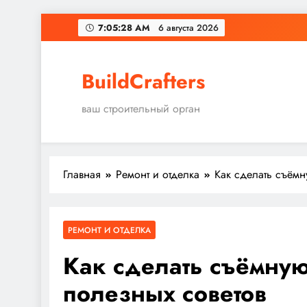
Перейти
7:05:30 AM
6 августа 2026
к
содержимому
BuildCrafters
ваш строительный орган
Главная
Ремонт и отделка
Как сделать съёмн
РЕМОНТ И ОТДЕЛКА
Как сделать съёмную
полезных советов