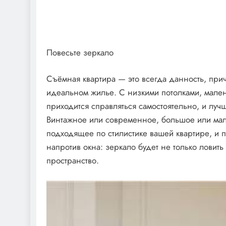
Повесьте зеркало
Съёмная квартира — это всегда данность, при
идеальном жилье. С низкими потолками, мален
приходится справляться самостоятельно, и лу
Винтажное или современное, большое или мале
подходящее по стилистике вашей квартире, и 
напротив окна: зеркало будет не только ловить
пространство.