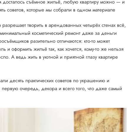
ам досталось съёмное жильё, любую квартиру можно — и
ять советов, которые мы собрали в одном материале
о разрешает творить в арендованных четырёх стенах всё,
ть минимальный косметический ремонт даже за деньги
росъёмщиков разительно отличаются: кто-то может
ь и оформить жильё так, как хочется, кому-то же нельзя
сло. А ведь жить в уютной и приятной глазу квартире
али десять практических советов по украшению и
 первую очередь, декора и всего того, что даже самый