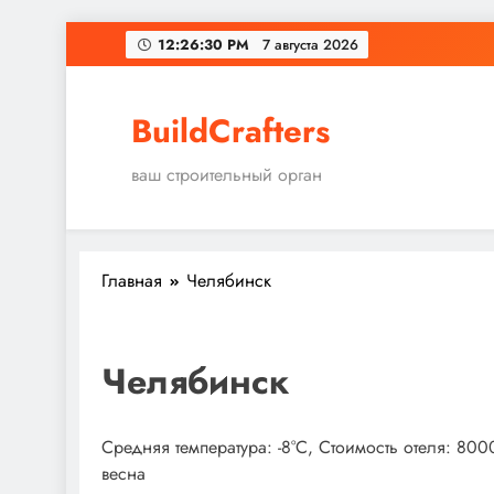
Перейти
12:26:31 PM
7 августа 2026
к
содержимому
BuildCrafters
ваш строительный орган
Главная
Челябинск
Челябинск
Средняя температура: -8°C, Стоимость отеля: 80
весна