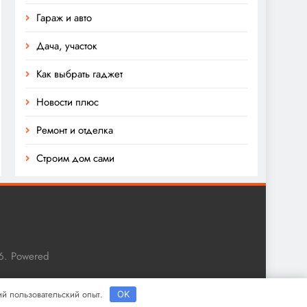
Гараж и авто
Дача, участок
Как выбрать гаджет
Новости плюс
Ремонт и отделка
Строим дом сами
6. Powered
ший пользовательский опыт.
OK