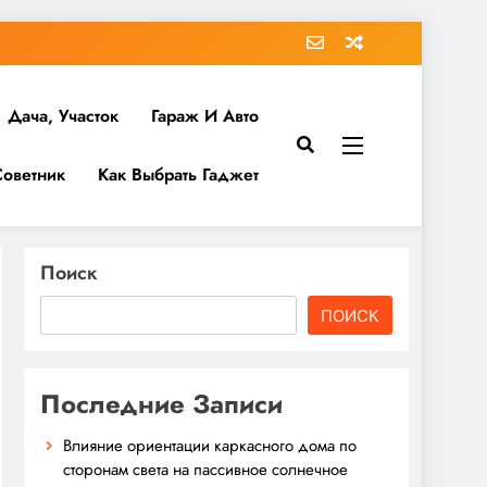
Дача, Участок
Гараж И Авто
Советник
Как Выбрать Гаджет
Поиск
ПОИСК
Последние Записи
Влияние ориентации каркасного дома по
сторонам света на пассивное солнечное