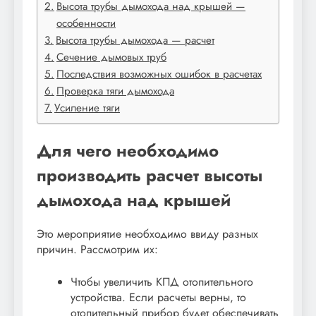
Высота трубы дымохода над крышей —
особенности
Высота трубы дымохода — расчет
Сечение дымовых труб
Последствия возможных ошибок в расчетах
Проверка тяги дымохода
Усиление тяги
Для чего необходимо
производить расчет высоты
дымохода над крышей
Это мероприятие необходимо ввиду разных
причин. Рассмотрим их:
Чтобы увеличить КПД отопительного
устройства. Если расчеты верны, то
отопительный прибор будет обеспечивать