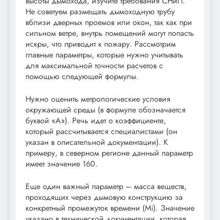
высоты дымохода, изучите требования СНиП.
Не советуем размещать дымоходную трубу
вблизи дверных проемов или окон, так как при
сильном ветре, внутрь помещений могут попасть
искры, что приводит к пожару. Рассмотрим
главные параметры, которые нужно учитывать
для максимальной точности расчетов с
помощью следующей формулы.
Нужно оценить метрологические условия
окружающей среды (в формуле обозначается
буквой «А»). Речь идет о коэффициенте,
который рассчитывается специалистами (он
указан в описательной документации). К
примеру, в северном регионе данный параметр
имеет значение 160.
Еще один важный параметр – масса веществ,
проходящих через дымовую конструкцию за
конкретный промежуток времени (Mi). Значение
указано в технической документации, которая