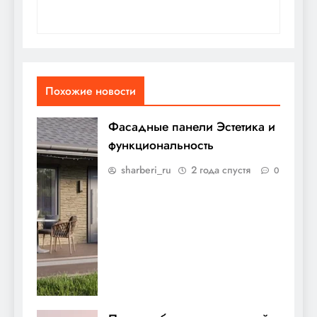
Похожие новости
Фасадные панели Эстетика и
функциональность
sharberi_ru
2 года спустя
0