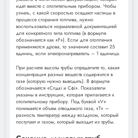
идет вместе с отопительным прибором. Чтобы
узнать, с какой скоростью оседают частицы в
процессе сгорания топлива, нужно
воспользоваться нормативной документацией
для конкретного типа топлива (в формуле
обозначается как «F»). Если для отопления
применяются дрова, то значение составит 25
единиц, если электронагреватель – 1 единица.
При расчете высоты трубы определите то, какая
концентрация разных веществ содержится в
газе (которую нужно выводить). В формуле
обозначается «Спдкi и Сфi». Показатели
указаны в инструкции, которая прилагается к
отопительному прибору. Под буквой «V»
понимается объем отводимого газа, «T» —
разность температур между воздухом, который
поступает и газом, который выходит из трубы.