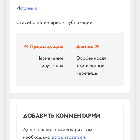
Источник
Спасибо за интерес к публикации
Навигация
Предыдущая:
Далее:
по
Назначение
Особенности
мауэрлата
композитной
записям
черепицы
ДОБАВИТЬ КОММЕНТАРИЙ
Для отправки комментария вам
необходимо
авторизоваться
.