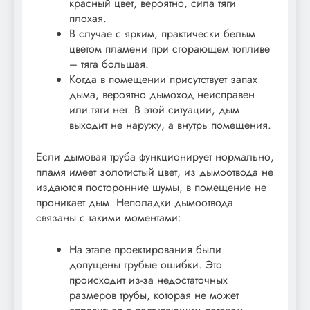
красный цвет, вероятно, сила тяги
плохая.
В случае с ярким, практически белым
цветом пламени при сгорающем топливе
– тяга большая.
Когда в помещении присутствует запах
дыма, вероятно дымоход неисправен
или тяги нет. В этой ситуации, дым
выходит не наружу, а внутрь помещения.
Если дымовая труба функционирует нормально,
пламя имеет золотистый цвет, из дымоотвода не
издаются посторонние шумы, в помещение не
проникает дым. Неполадки дымоотвода
связаны с такими моментами:
На этапе проектирования были
допущены грубые ошибки. Это
происходит из-за недостаточных
размеров трубы, которая не может