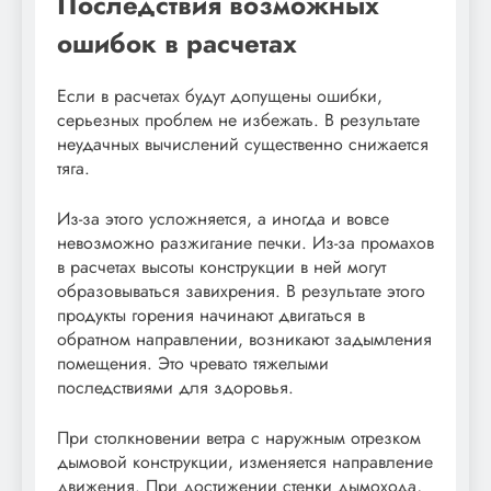
Последствия возможных
ошибок в расчетах
Если в расчетах будут допущены ошибки,
серьезных проблем не избежать. В результате
неудачных вычислений существенно снижается
тяга.
Из-за этого усложняется, а иногда и вовсе
невозможно разжигание печки. Из-за промахов
в расчетах высоты конструкции в ней могут
образовываться завихрения. В результате этого
продукты горения начинают двигаться в
обратном направлении, возникают задымления
помещения. Это чревато тяжелыми
последствиями для здоровья.
При столкновении ветра с наружным отрезком
дымовой конструкции, изменяется направление
движения. При достижении стенки дымохода,