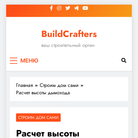
Перейти
к
содержимому
BuildCrafters
ваш строительный орган
МЕНЮ
Главная
Строим дом сами
Расчет высоты дымохода
СТРОИМ ДОМ САМИ
Расчет высоты