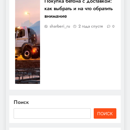
Покупка бетона с доставкой:
как выбрать и на что обратить
внимание
sharberi_ru
2 года спустя
0
Поиск
ПОИСК