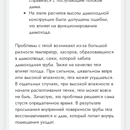
справиться с поступающим потоком
дыма.
На этапе расчетов высоты дымоходной
конструкции были допущены ошибки,
что влияет на функционирование
дымохода.
Проблемы с тягой возникают из-за большой
разности температур, засоров, образовавшихся
в дымоотводе, сажи, которой забита
дымоходная труба. Также на качество тяги
влияет погода. При сильном, шквальном ветре
или высокой влажности, тяга может ухудшаться.
В отдельных случаях, при высокой влажности в
начале растапливания печки, тяги может вовсе
не быть. Зачастую, эта проблема решается сама
спустя определенное время. В результате
просыхания внутренней поверхности трубы тяга
восстанавливается и дым, который попал внутрь
помещения уходит.