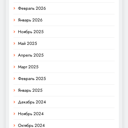
Февраль 2026
Январь 2026
Ноябрь 2025
Май 2025
Апрель 2025
Март 2025
Февраль 2025
Январь 2025
Декабрь 2024
Ноябрь 2024
Октябрь 2024