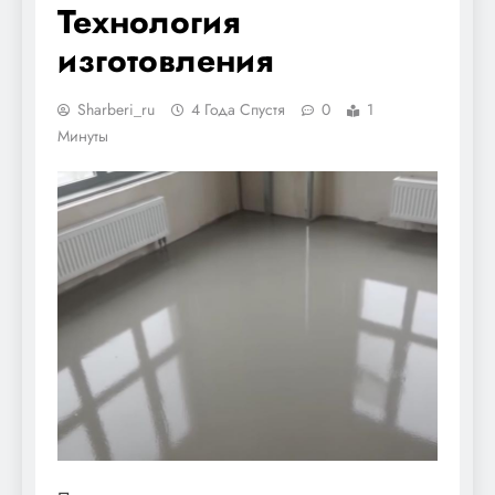
Технология
изготовления
Sharberi_ru
4 Года Спустя
0
1
Минуты