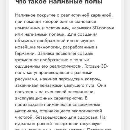
Что такое наливные полы
Наливное покрытие с реалистичной картинкой,
при помощи которой жилье становится
изысканным и эстетичным, называют 3D-полами
или наливными полами. Для создания
объемных изображений используются
новейшие технологии, разработанные в
Германии. Заливка позволяет создать
трехмерное изображение с полным
ощущением его реалистичности. Готовые 3D-
полы могут производиться с разными
рисунками, начиная персидским ковром,
заканчивая пейзажами цветущего луга. Они
популярны за счет своей эстетичности,
эксплуатационных характеристик. В
производстве применяются современные
материалы, отличающиеся экологической
чистотой, безвредностью для здоровья. На
идеально ровной поверхности отсутствуют
стыки, трещины и другие дефекты. Поверхность