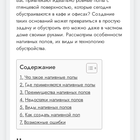
Вас привлекают идеально ровные полы с
глянцевой поверхностью, которые сегодня
обустраиваются в кафе и офисах? Создание
таких оснований может превратиться в простую
задачу и обустроить его можно даже в частном
доме своими руками. Рассмотрим особенности
наливных полов, их виды и технологию
обустройства.
Содержание
Что такое наливные полы
Где применяются наливные полы
Преимущества наливных полов
Недостатки наливных полов
Виды наливных полов
Как создать наливной пол
Возможные ошибки