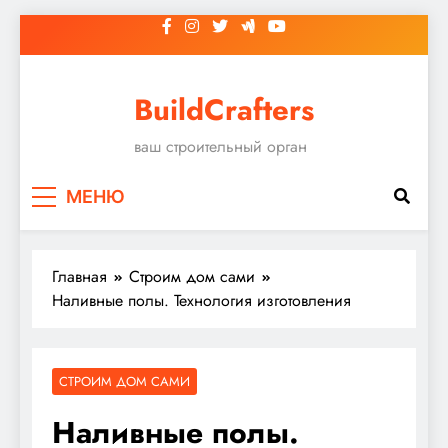
Перейти
к
содержимому
BuildCrafters
ваш строительный орган
МЕНЮ
Главная
Строим дом сами
Наливные полы. Технология изготовления
СТРОИМ ДОМ САМИ
Наливные полы.