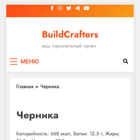
Перейти
к
содержимому
BuildCrafters
ваш строительный орган
МЕНЮ
Главная
Черника
Черника
Калорийность: 668 ккал, Белки: 12.5 г, Жиры: