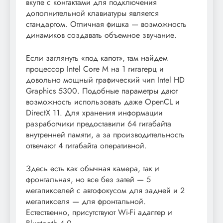
вкупе с контактами для подключения
дополнительной клавиатуры является
стандартом. Отличная фишка — возможность
динамиков создавать объемное звучание.
Если заглянуть «под капот», там найдем
процессор Intel Core M на 1 гигагерц и
довольно мощный графический чип Intel HD
Graphics 5300. Подобные параметры дают
возможность использовать даже OpenCL и
DirectX 11. Для хранения информации
разработчики предоставили 64 гигабайта
внутренней памяти, а за производительность
отвечают 4 гигабайта оперативной.
Здесь есть как обычная камера, так и
фронтальная, но все без затей — 5
мегапикселей с автофокусом для задней и 2
мегапикселя — для фронтальной.
Естественно, присутствуют Wi-Fi адаптер и