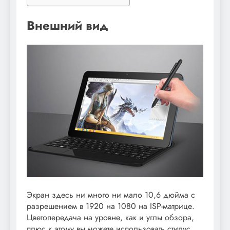
Внешний вид
Экран здесь ни много ни мало 10,6 дюйма с
разрешением в 1920 на 1080 на ISP-матрице.
Цветопередача на уровне, как и углы обзора,
плюс к этому вы можете использовать стилус