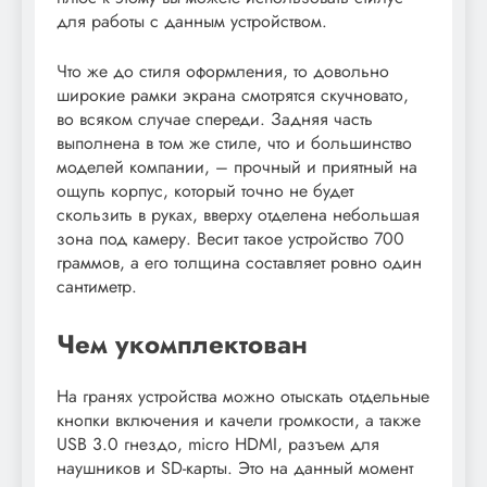
для работы с данным устройством.
Что же до стиля оформления, то довольно
широкие рамки экрана смотрятся скучновато,
во всяком случае спереди. Задняя часть
выполнена в том же стиле, что и большинство
моделей компании, – прочный и приятный на
ощупь корпус, который точно не будет
скользить в руках, вверху отделена небольшая
зона под камеру. Весит такое устройство 700
граммов, а его толщина составляет ровно один
сантиметр.
Чем укомплектован
На гранях устройства можно отыскать отдельные
кнопки включения и качели громкости, а также
USB 3.0 гнездо, micro HDMI, разъем для
наушников и SD-карты. Это на данный момент