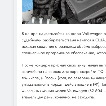
В центре «дизельгейта» концерн Volkswagen о
судебными разбирательствами начался в США
искажал сведения о реальном объёме выбросо
специальное программное обеспечение, которо
Позже концерн признал свою вину, начал выпл
автомобили на сервис для перенастройки ПО. Э
том числе, и России (хотя, по заверениям на
укладываются в нормы, действующие в РФ). Так
дизельных машин марок Volkswagen (32 604 шт.
владельцам речь, конечно, не заходила.