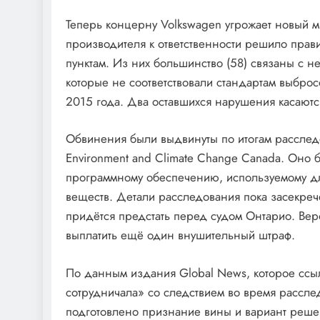
Теперь концерну Volkswagen угрожает новый м
производителя к ответственности решило прав
пунктам. Из них большинство (58) связаны с 
которые не соответствовали стандартам выброс
2015 года. Два оставшихся нарушения касают
Обвинения были выдвинуты по итогам расследо
Environment and Climate Change Canada. Оно
программному обеспечению, используемому д
веществ. Детали расследования пока засекреч
придётся предстать перед судом Онтарио. Веро
выплатить ещё один внушительный штраф.
По данным издания Global News, которое ссы
сотрудничала» со следствием во время рассле
подготовлено признание вины и вариант реше