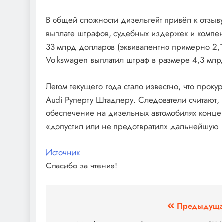
В общей сложности дизельгейт привёл к отзыв
выплате штрафов, судебных издержек и компе
33 млрд долларов (эквивалентно примерно 2,1
Volkswagen выплатил штраф в размере 4,3 млр
Летом текущего года стало известно, что про
Audi Руперту Штадлеру. Следователи считают, 
обеспечение на дизельных автомобилях концер
«допустил или не предотвратил» дальнейшую 
Источник
Спасибо за чтение!
Навигация
Предыдуща