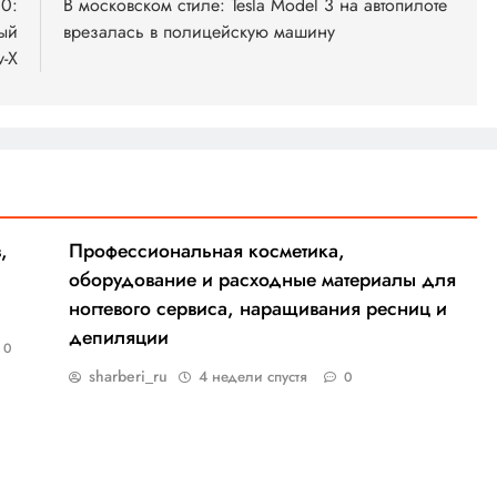
30:
В московском стиле: Tesla Model 3 на автопилоте
вый
врезалась в полицейскую машину
v-X
,
Профессиональная косметика,
оборудование и расходные материалы для
ногтевого сервиса, наращивания ресниц и
депиляции
0
sharberi_ru
4 недели спустя
0