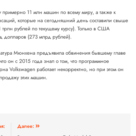
у примерно 11 млн машин по всему миру, а также к
нсаций, которые на сегодняшний день составили свыше
 трлн рублей по текущему курсу). Только в США
д долларов (273 млрд рублей).
куратура Мюнхена предъявила обвинения бывшему главе
что он с 2015 года знал о том, что программное
на Volkswagen работает некорректно, но при этом он
продажу этих машин.
я:
Далее: