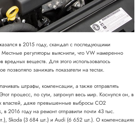
казался в 2015 году, скандал с последующими
. Местные регуляторы выяснили, что VW намеренно
в вредных веществ. Для этого использовалось
е позволяло занижать показатели на тестах.
ачивать штрафы, компенсации, а также отправлять
тот процесс, по сути, затронул весь мир. Коснулся он, в
ших властей, даже превышенные выбросы СО2
, в 2016 году на ремонт отправили почти 43 тыс.
), Skoda (3 684 шт.) и Audi (6 652 шт.). О компенсациях