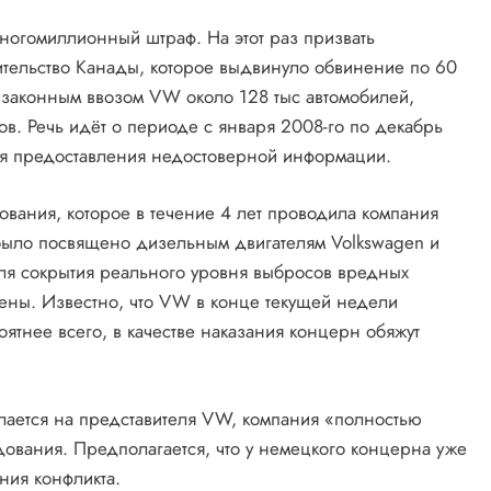
ногомиллионный штраф. На этот раз призвать
ительство Канады, которое выдвинуло обвинение по 60
незаконным ввозом VW около 128 тыс автомобилей,
ов. Речь идёт о периоде с января 2008-го по декабрь
ся предоставления недостоверной информации.
вания, которое в течение 4 лет проводила компания
 было посвящено дизельным двигателям Volkswagen и
ля сокрытия реального уровня выбросов вредных
ены. Известно, что VW в конце текущей недели
ятнее всего, в качестве наказания концерн обяжут
лается на представителя VW, компания «полностью
дования. Предполагается, что у немецкого концерна уже
ния конфликта.