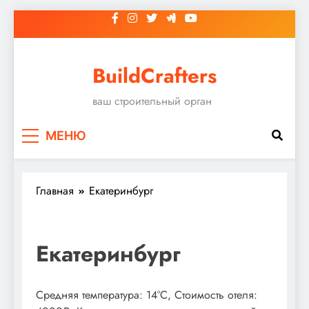
Перейти
к
содержимому
BuildCrafters
ваш строительный орган
МЕНЮ
Главная
Екатеринбург
Екатеринбург
Средняя температура: 14°C, Стоимость отеля: