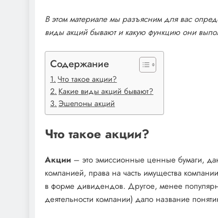
В этом материале мы разъясним для вас опреде
виды акций бывают и какую функцию они выпо
Содержание
Что такое акции?
Какие виды акций бывают?
Эшелоны акций
Что такое акции?
Акции
– это эмиссионные ценные бумаги, даю
компанией, права на часть имущества компани
в форме дивидендов. Другое, менее популяр
деятельности компании) дало название понят