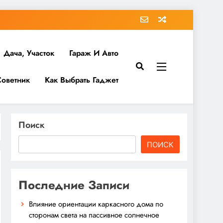
Дача, Участок
Гараж И Авто
Советник
Как Выбрать Гаджет
Поиск
ПОИСК
Последние Записи
Влияние ориентации каркасного дома по
сторонам света на пассивное солнечное