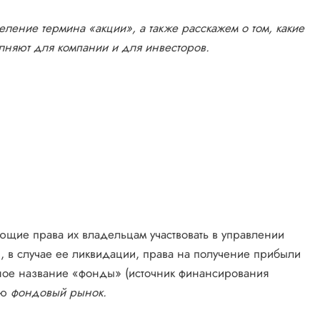
ление термина «акции», а также расскажем о том, какие
лняют для компании и для инвесторов.
щие права их владельцам участвовать в управлении
и, в случае ее ликвидации, права на получение прибыли
ное название «фонды» (источник финансирования
ию
фондовый рынок.