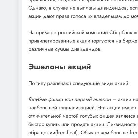
Однако, в случае не выплаты дивидендов, есл
акции дают права голоса их владельцам до м
На примере российской компании Сбербанк вы
привилегированные акции торгуются на бирже
различные суммы дивидендов.
Эшелоны акций
По типу разлечают следующие виды акций:
Голубые фишки или первый эшелон
– акции на
наибольшей капитализацией. Эти акции имеют 
отличительной чертой голубых фишек является 
быстро купить или продать акции. Ликвидность
обращении(free-float). Обычно чем больше free