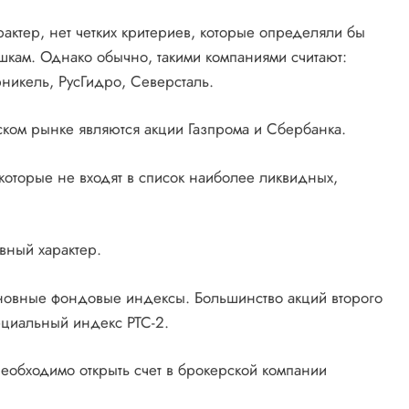
актер, нет четких критериев, которые определяли бы
кам. Однако обычно, такими компаниями считают:
рникель, РусГидро, Северсталь.
ком рынке являются акции Газпрома и Сбербанка.
которые не входят в список наиболее ликвидных,
вный характер.
сновные фондовые индексы. Большинство акций второго
циальный индекс РТС-2.
необходимо открыть счет в брокерской компании