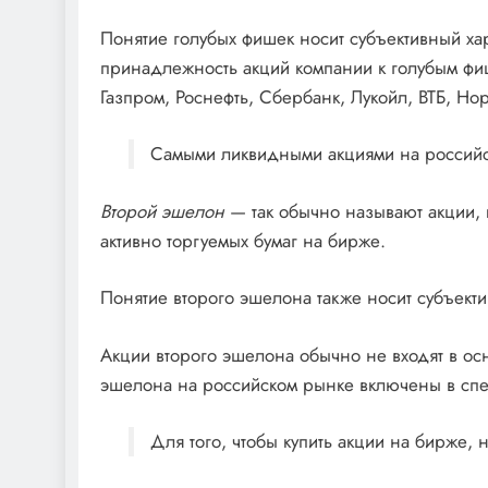
Понятие голубых фишек носит субъективный хар
принадлежность акций компании к голубым фиш
Газпром, Роснефть, Сбербанк, Лукойл, ВТБ, Но
Самыми ликвидными акциями на российс
Второй эшелон
— так обычно называют акции, 
активно торгуемых бумаг на бирже.
Понятие второго эшелона также носит субъекти
Акции второго эшелона обычно не входят в о
эшелона на российском рынке включены в спе
Для того, чтобы купить акции на бирже, 