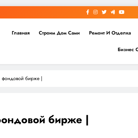
Главная
Строим Дом Сами
Ремонт И Отделка
Бизнес 
 фондовой бирже |
фондовой бирже |