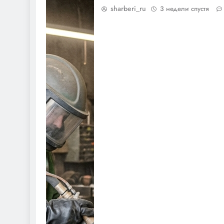
sharberi_ru
3 недели спустя