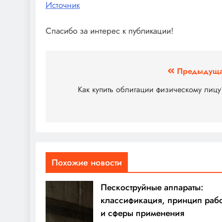
Источник
Спасибо за интерес к публикации!
Навигация
Предыдуща
по
Как купить облигации физическому лицу
записям
Похожие новости
Пескоструйные аппараты:
классификация, принцип раб
и сферы применения