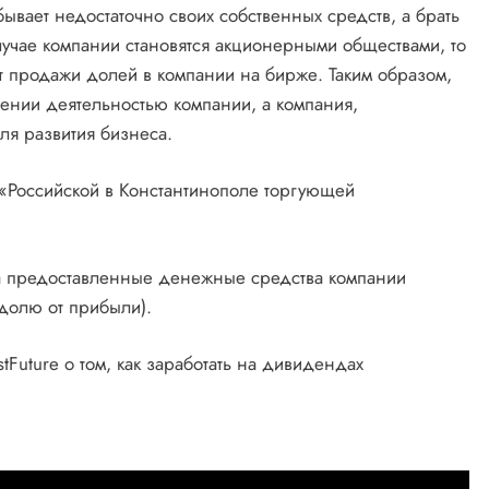
бывает недостаточно своих собственных средств, а брать
лучае компании становятся акционерными обществами, то
т продажи долей в компании на бирже. Таким образом,
лении деятельностью компании, а компания,
ля развития бизнеса.
«Российской в Константинополе торгующей
за предоставленные денежные средства компании
долю от прибыли).
tFuture о том, как заработать на дивидендах