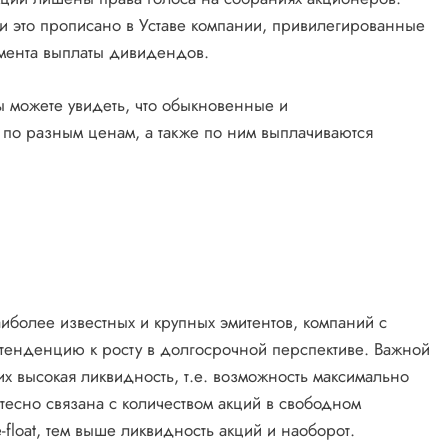
и это прописано в Уставе компании, привилегированные
омента выплаты дивидендов.
 можете увидеть, что обыкновенные и
 по разным ценам, а также по ним выплачиваются
иболее известных и крупных эмитентов, компаний с
тенденцию к росту в долгосрочной перспективе. Важной
их высокая ликвидность, т.е. возможность максимально
 тесно связана с количеством акций в свободном
-float, тем выше ликвидность акций и наоборот.