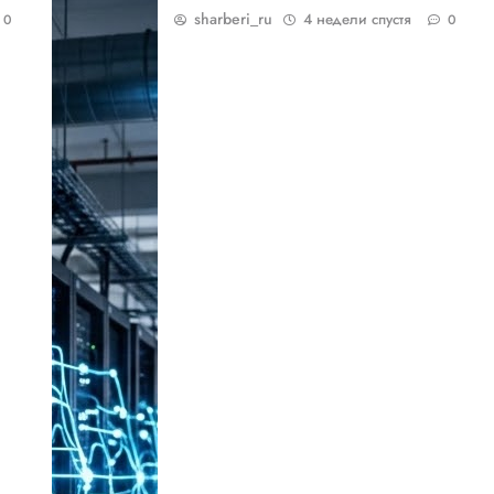
sharberi_ru
4 недели спустя
0
0