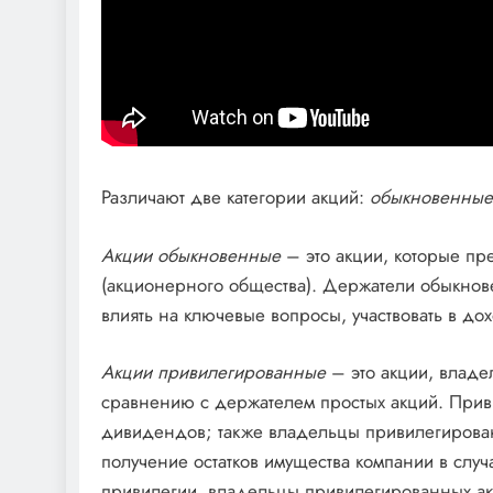
Различают две категории акций:
обыкновенные
Акции обыкновенные
– это акции, которые пр
(акционерного общества). Держатели обыкнов
влиять на ключевые вопросы, участвовать в до
Акции привилегированные
– это акции, владе
сравнению с держателем простых акций. Прив
дивидендов; также владельцы привилегирован
получение остатков имущества компании в слу
привилегии, владельцы привилегированных ак