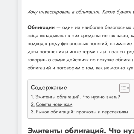
Хочу инвестировать в облигации. Какие бумаги 
Облигации
— один из наиболее безопасных и
лица вкладывают в них средства не так часто,
подход к ряду финансовых понятий, внимание 
даты погашения и иные термины и нюансы ряд
говорить о самих действиях по покупке облиг
облигаций и поговорим о том, как их можно куп
Содержание
Эмитенты облигаций. Что нужно знать?
Советы новичкам
Рынок облигаций: прогнозы и перспективы
Эмитенты облигаций. Что н