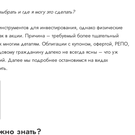
выбрать и где я могу это сделать?
нструментов для инвестирования, однако физические
 как в акции. Причина – требуемый более тщательный
к многим деталям. Облигации с купоном, офертой, РЕПО,
овому гражданину далеко не всегда ясны – что уж
аций. Далее мы подробнее остановимся на видах
ить.
ужно знать?