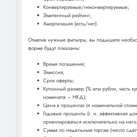
Конвертируемые/неконвертируемые;
Эмитентный рейтинг;
Амортизация (есть/нет).
Отметив нужные фильтры, вы подыщете необхо
форме будут показаны:
Время погашения;
Эмиссия;
Срок оферты;
Купонный размер (% или рубли, часть к
номинала – НКД);
Цена в процентах от номинальной стоим
Годовые проценты (т. н. эффективная до
ориентироваться исключительно на него
Сумма по недельным торгам (число сдело