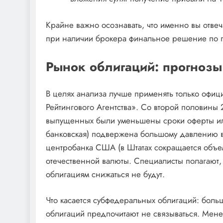
Крайне важно осознавать, что именно вы отве
при наличии брокера финальное решение по 
Рынок облигаций: прогнозы
В целях анализа лучше применять только оф
Рейтингового Агентства». Со второй половины 
выпущенных были уменьшены сроки оферты или
банковская) подвержена большому давлению 
центробанка США (в Штатах сокращается объе
отечественной валюты. Специалисты полагают, 
облигациям снижаться не будут.
Что касается субфедеральных облигаций: больш
облигаций предпочитают не связываться. Мене