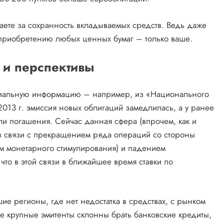
чаете за сохранность вкладываемых средств. Ведь даже
приобретению любых ценных бумаг – только ваше.
 и перспективы
ициальную информацию – например, из «Национального
2013 г. эмиссия новых облигаций замедлилась, а у ранее
 погашения. Сейчас данная сфера (впрочем, как и
в связи с прекращением ряда операций со стороны
м монетарного стимулирования) и падением
что в этой связи в ближайшее время ставки по
ие регионы, где нет недостатка в средствах, с рынком
е крупные эмитенты склонны брать банковские кредиты,