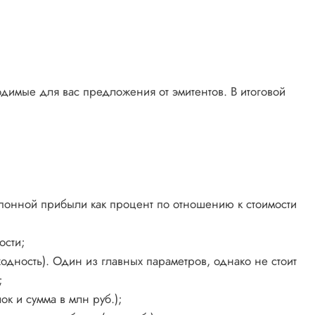
димые для вас предложения от эмитентов. В итоговой
упонной прибыли как процент по отношению к стоимости
ости;
ходность). Один из главных параметров, однако не стоит
;
к и сумма в млн руб.);