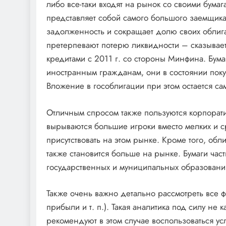
либо все-таки входят на рынок со своими бума
представляет собой самого большого заемщик
задолженность и сокращает долю своих облиг
претерпевают потерю ликвидности – сказыва
кредитами с 2011 г. со стороны Минфина. Бум
иностранным гражданам, они в состоянии поку
Вложение в гособлигации при этом остается с
Отличным спросом также пользуются корпорат
вырываются большие игроки вместо мелких и с
присутствовать на этом рынке. Кроме того, о
также становится больше на рынке. Бумаги час
государственных и муниципальных образовани
Также очень важно детально рассмотреть все ф
прибыли и т. п.). Такая аналитика под силу не
рекомендуют в этом случае воспользоваться ус