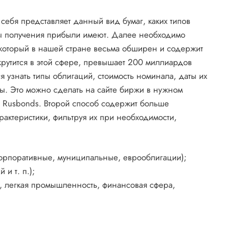
з себя представляет данный вид бумаг, каких типов
ты получения прибыли имеют. Далее необходимо
который в нашей стране весьма обширен и содержит
крутится в этой сфере, превышает 200 миллиардов
 узнать типы облигаций, стоимость номинала, даты их
ы. Это можно сделать на сайте биржи в нужном
ax Rusbonds. Второй способ содержит больше
актеристики, фильтруя их при необходимости,
корпоративные, муниципальные, еврооблигации);
и т. п.);
з, легкая промышленность, финансовая сфера,