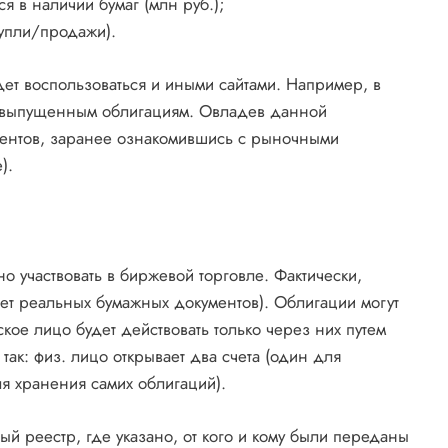
 в наличии бумаг (млн руб.);
купли/продажи).
ет воспользоваться и иными сайтами. Например, в
о выпущенным облигациям. Овладев данной
тентов, заранее ознакомившись с рыночными
).
о участвовать в биржевой торговле. Фактически,
нет реальных бумажных документов). Облигации могут
кое лицо будет действовать только через них путем
так: физ. лицо открывает два счета (один для
я хранения самих облигаций).
й реестр, где указано, от кого и кому были переданы