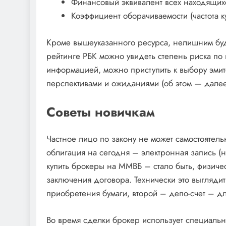
Финансовый эквивалент всех находящихся
Коэффициент оборачиваемости (частота 
Кроме вышеуказанного ресурса, нелишним буд
рейтинге РБК можно увидеть степень риска п
информацией, можно приступить к выбору эми
перспективами и ожиданиями (об этом — далее
Советы новичкам
Частное лицо по закону не может самостоятельн
облигация на сегодня – электронная запись (
купить брокеры на ММВБ – стало быть, физичес
заключения договора. Технически это выглядит 
приобретения бумаги, второй – депо-счет – дл
Во время сделки брокер использует специальны