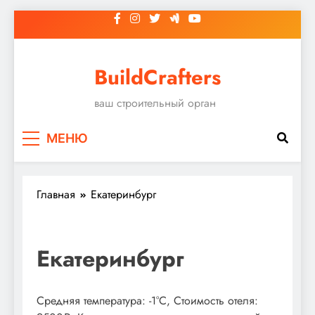
Перейти
к
содержимому
BuildCrafters
ваш строительный орган
МЕНЮ
Главная
Екатеринбург
Екатеринбург
Средняя температура: -1°C, Стоимость отеля: