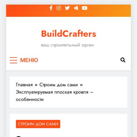
Перейти
к
содержимому
BuildCrafters
ваш строительный орган
МЕНЮ
Главная
Строим дом сами
Эксплуатируемая плоская кровля –
особенности
СТРОИМ ДОМ САМИ