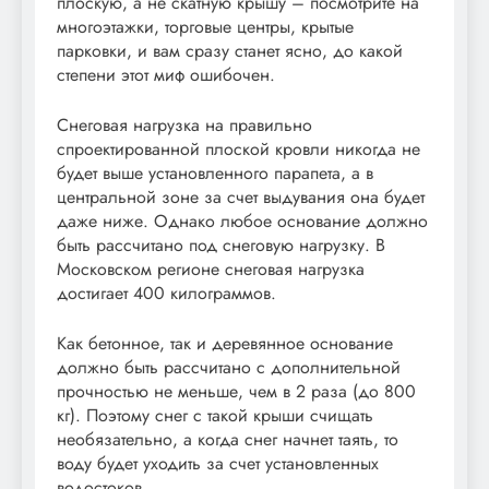
плоскую, а не скатную крышу – посмотрите на
многоэтажки, торговые центры, крытые
парковки, и вам сразу станет ясно, до какой
степени этот миф ошибочен.
Снеговая нагрузка на правильно
спроектированной плоской кровли никогда не
будет выше установленного парапета, а в
центральной зоне за счет выдувания она будет
даже ниже. Однако любое основание должно
быть рассчитано под снеговую нагрузку. В
Московском регионе снеговая нагрузка
достигает 400 килограммов.
Как бетонное, так и деревянное основание
должно быть рассчитано с дополнительной
прочностью не меньше, чем в 2 раза (до 800
кг). Поэтому снег с такой крыши счищать
необязательно, а когда снег начнет таять, то
воду будет уходить за счет установленных
водостоков.