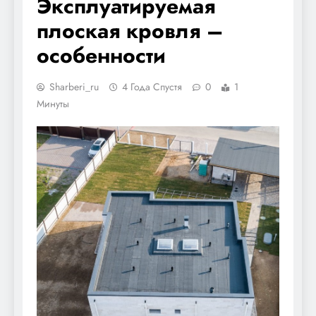
Эксплуатируемая
плоская кровля –
особенности
Sharberi_ru
4 Года Спустя
0
1
Минуты