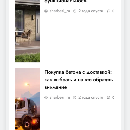
функциональность
sharberi_ru
2 года спустя
0
Покупка бетона с доставкой:
как выбрать и на что обратить
внимание
sharberi_ru
2 года спустя
0