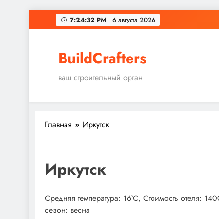
Перейти
7:24:33 PM
6 августа 2026
к
содержимому
BuildCrafters
ваш строительный орган
Главная
Иркутск
Иркутск
Средняя температура: 16°C, Стоимость отеля: 14
сезон: весна