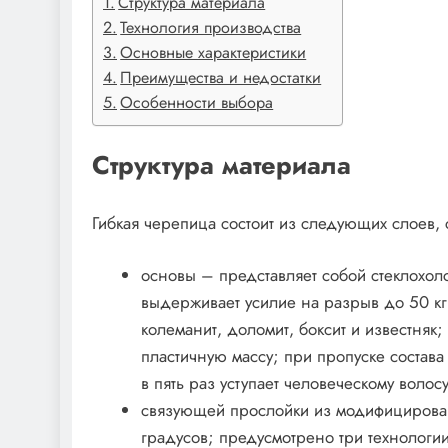
Структура материала
Технология производства
Основные характеристики
Преимущества и недостатки
Особенности выбора
Структура материала
Гибкая черепица состоит из следующих слоев,
основы – представляет собой стеклохолс
выдерживает усилие на разрыв до 50 кг
колеманит, доломит, боксит и известня
пластичную массу; при пропуске состава
в пять раз уступает человеческому воло
связующей прослойки из модифицированн
градусов; предусмотрено три технолог