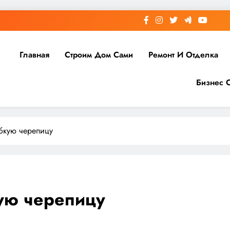
Главная
Строим Дом Сами
Ремонт И Отделка
Бизнес 
ибкую черепицу
ую черепицу