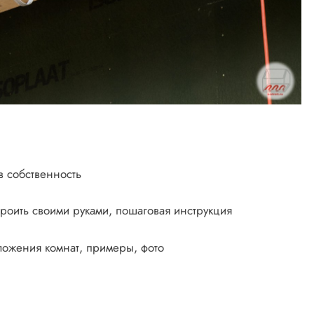
в собственность
строить своими руками, пошаговая инструкция
ложения комнат, примеры, фото