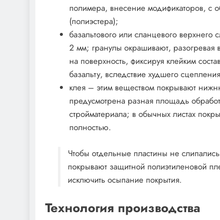
полимера, внесение модификаторов, с 
(полиэстера);
базальтового или сланцевого верхнего 
2 мм; гранулы окрашивают, разогревая в
на поверхность, фиксируя клейким соста
базальту, вследствие худшего сцеплени
клея – этим веществом покрывают нижню
предусмотрена разная площадь обработа
стройматериала; в обычных листах покр
полностью.
Чтобы отдельные пластины не слипались
покрывают защитной полиэтиленовой пл
исключить осыпание покрытия.
Технология производства