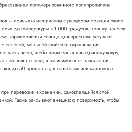
образованием полимеризованного полипропилена
слоя – присыпка материалом с размером фракции около
 печи до температуры в 1 000 градусов; крошку наносят
вом; характеристики сланца для присыпки уступают
я с основой, меньшей стойкости окрашивания;
ю часть листа, чтобы приклеить к посадочному ковру;
нной поверхности, в зависимости от назначения
ывают до 50 процентов, в коньковых или карнизных –
 при перевозке и хранении, самоклеящийся слой
енкой. Также закрывают внешнюю поверхность, чтобы