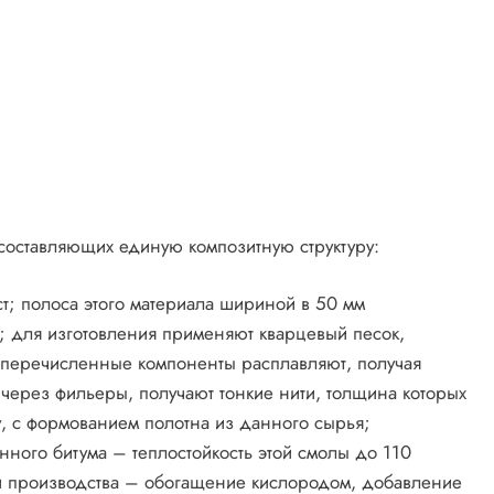
 составляющих единую композитную структуру:
т; полоса этого материала шириной в 50 мм
; для изготовления применяют кварцевый песок,
к; перечисленные компоненты расплавляют, получая
 через фильеры, получают тонкие нити, толщина которых
су, с формованием полотна из данного сырья;
ого битума – теплостойкость этой смолы до 110
ии производства – обогащение кислородом, добавление