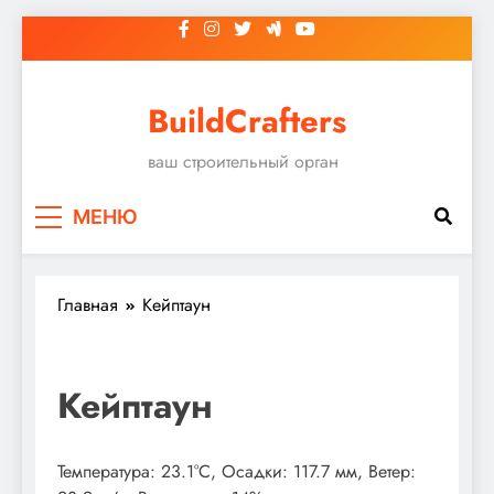
Перейти
к
содержимому
BuildCrafters
ваш строительный орган
МЕНЮ
Главная
Кейптаун
Кейптаун
Температура: 23.1°C, Осадки: 117.7 мм, Ветер: