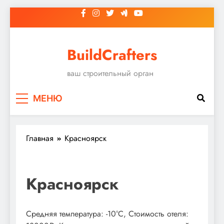
Перейти
к
содержимому
BuildCrafters
ваш строительный орган
МЕНЮ
Главная
Красноярск
Красноярск
Средняя температура: -10°C, Стоимость отеля: