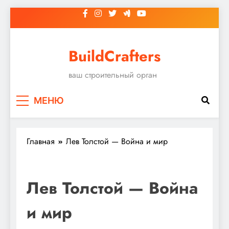
Перейти
к
содержимому
BuildCrafters
ваш строительный орган
МЕНЮ
Главная
Лев Толстой — Война и мир
Лев Толстой — Война
и мир