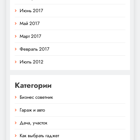
Июнь 2017
Май 2017
Март 2017
Февраль 2017
Июль 2012
Категории
Бизнес советник
Гараж и авто
Дача, участок
Как выбрать гаджет