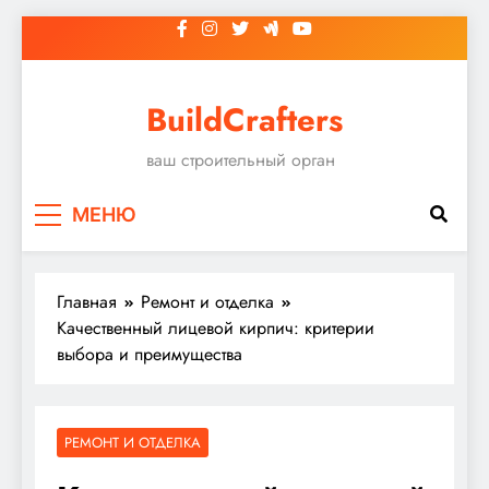
Перейти
к
содержимому
BuildCrafters
ваш строительный орган
МЕНЮ
Главная
Ремонт и отделка
Качественный лицевой кирпич: критерии
выбора и преимущества
РЕМОНТ И ОТДЕЛКА