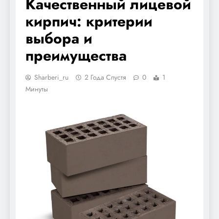
Качественный лицевой
кирпич: критерии
выбора и
преимущества
Sharberi_ru
2 Года Спустя
0
1
Минуты