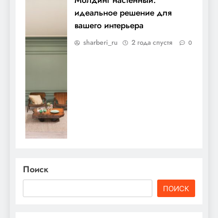
идеальное решение для
вашего интерьера
sharberi_ru
2 года спустя
0
Поиск
ПОИСК