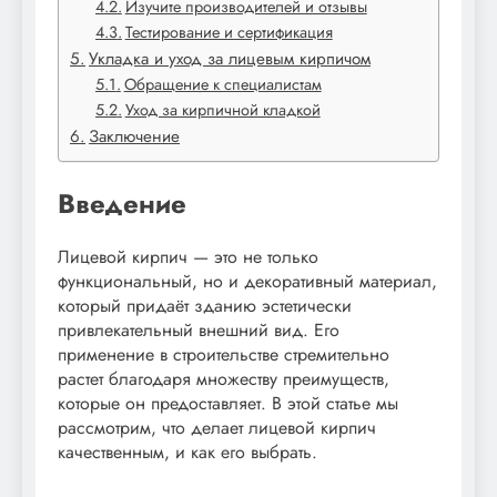
Изучите производителей и отзывы
Тестирование и сертификация
Укладка и уход за лицевым кирпичом
Обращение к специалистам
Уход за кирпичной кладкой
Заключение
Введение
Лицевой кирпич — это не только
функциональный, но и декоративный материал,
который придаёт зданию эстетически
привлекательный внешний вид. Его
применение в строительстве стремительно
растет благодаря множеству преимуществ,
которые он предоставляет. В этой статье мы
рассмотрим, что делает лицевой кирпич
качественным, и как его выбрать.