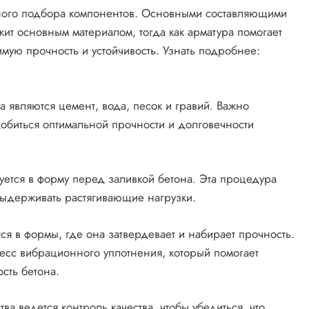
ного подбора компонентов. Основными составляющими
жит основным материалом, тогда как арматура помогает
мую прочность и устойчивость. Узнать подробнее:
 являются цемент, вода, песок и гравий. Важно
добиться оптимальной прочности и долговечности
уется в форму перед заливкой бетона. Эта процедура
 выдерживать растягивающие нагрузки.
ся в формы, где она затвердевает и набирает прочность.
есс вибрационного уплотнения, который помогает
сть бетона.
тва ведется контроль качества, чтобы убедиться, что