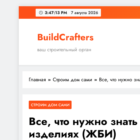
Перейти
3:47:14 PM
7 августа 2026
к
содержимому
BuildCrafters
ваш строительный орган
Главная
Строим дом сами
Все, что нужно з
СТРОИМ ДОМ САМИ
Все, что нужно знат
изделиях (ЖБИ)