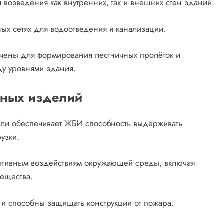
 возведения как внутренних, так и внешних стен зданий.
ых сетях для водоотведения и канализации.
чены для формирования лестничных пролёток и
у уровнями здания.
нных изделий
тали обеспечивает ЖБИ способность выдерживать
узки.
гативным воздействиям окружающей среды, включая
вещества.
и способны защищать конструкции от пожара.