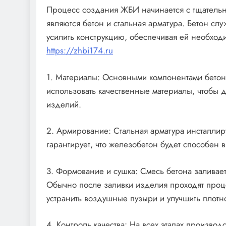
Процесс создания ЖБИ начинается с тщатель
являются бетон и стальная арматура. Бетон слу
усилить конструкцию, обеспечивая ей необходи
https://zhbi174.ru
1. Материалы: Основными компонентами бетона
использовать качественные материалы, чтобы 
изделий.
2. Армирование: Стальная арматура инсталлир
гарантирует, что железобетон будет способен
3. Формование и сушка: Смесь бетона заливает
Обычно после заливки изделия проходят проц
устранить воздушные пузыри и улучшить плотно
4. Контроль качества: На всех этапах производс