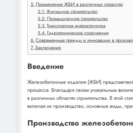
Применение ЖБИ в различных отраслях
Жилищное строительство
Промышленное строительство
Транспортная инфраструктура
Гидротехнические сооружения
Современные тренды и инновации в произв
Заключение
Введение
Железобетонные изделия (ЖБИ) представляют 
процесса. Благодаря своим уникальным физич
в различных областях строительства. В этой с
включая их производство, основные виды, пр
Производство железобетон