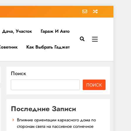
Дача, Участок
Гараж И Авто
Советник
Как Выбрать Гаджет
Поиск
ПОИСК
Последние Записи
Влияние ориентации каркасного дома по
сторонам света на пассивное солнечное