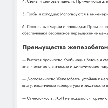
4. Стены и стеновые панели: Применяются для
5. Трубы и колодцы: Используются в инженерн
6. Лестничные марши и площадки: Предназна
обеспечивают безопасное передвижение межд
Преимущества железобето
— Высокая прочность: Комбинация бетона и с
значительные статические и динамические нагр
— Долговечность: Железобетон устойчив к не
влагу, изменчивые температуры и химические 
— Огнестойкость: ЖБИ не поддаются горению 