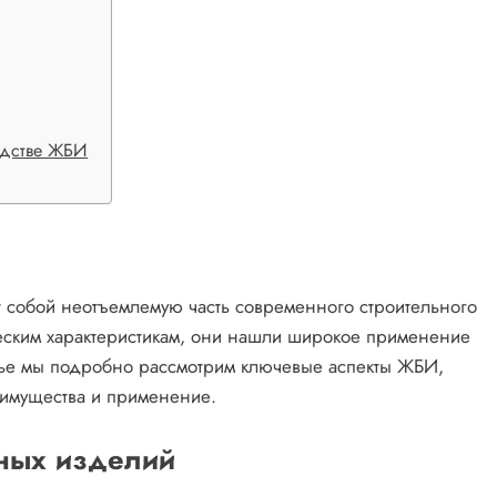
одстве ЖБИ
собой неотъемлемую часть современного строительного
еским характеристикам, они нашли широкое применение
татье мы подробно рассмотрим ключевые аспекты ЖБИ,
еимущества и применение.
ных изделий