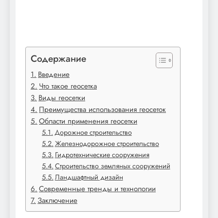
Содержание
Введение
Что такое геосетка
Виды геосетки
Преимущества использования геосеток
Области применения геосетки
Дорожное строительство
Железнодорожное строительство
Гидротехнические сооружения
Строительство земляных сооружений
Ландшафтный дизайн
Современные тренды и технологии
Заключение