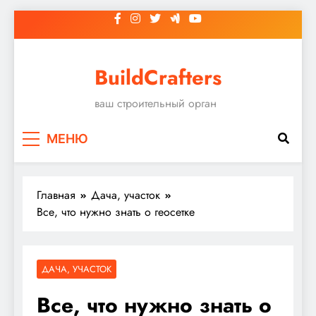
Перейти
к
содержимому
BuildCrafters
ваш строительный орган
МЕНЮ
Главная
Дача, участок
Все, что нужно знать о геосетке
ДАЧА, УЧАСТОК
Все, что нужно знать о