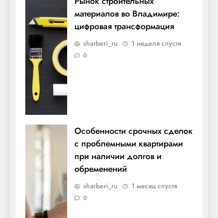
Рынок строительных
материалов во Владимире:
цифровая трансформация
sharberi_ru
1 неделя спустя
0
Особенности срочных сделок
с проблемными квартирами
при наличии долгов и
обременений
sharberi_ru
1 месяц спустя
0