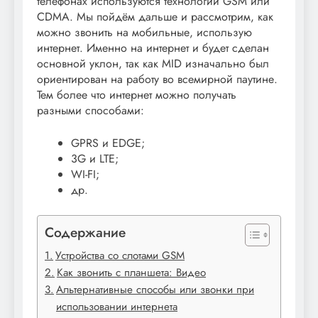
телефонах используются технологии GSM или
CDMA. Мы пойдём дальше и рассмотрим, как
можно звонить на мобильные, использую
интернет. Именно на интернет и будет сделан
основной уклон, так как MID изначально был
ориентирован на работу во всемирной паутине.
Тем более что интернет можно получать
разными способами:
GPRS и EDGE;
3G и LTE;
WI-FI;
др.
Содержание
Устройства со слотами GSM
Как звонить с планшета: Видео
Альтернативные способы или звонки при
использовании интернета