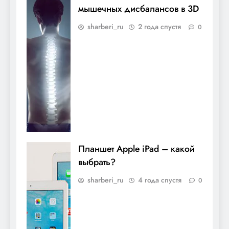
мышечных дисбалансов в 3D
sharberi_ru
2 года спустя
0
Планшет Apple iPad – какой
выбрать?
sharberi_ru
4 года спустя
0