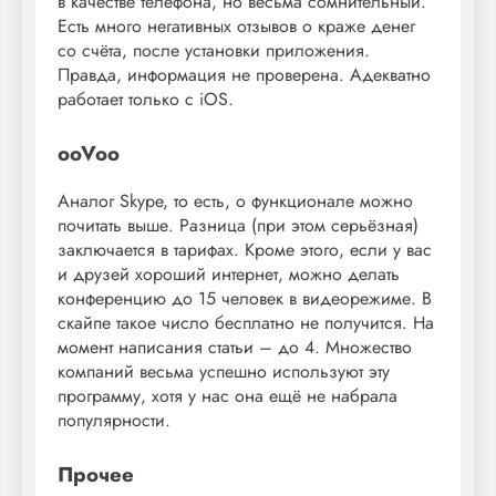
в качестве телефона, но весьма сомнительный.
Есть много негативных отзывов о краже денег
со счёта, после установки приложения.
Правда, информация не проверена. Адекватно
работает только с iOS.
ooVoo
Аналог Skype, то есть, о функционале можно
почитать выше. Разница (при этом серьёзная)
заключается в тарифах. Кроме этого, если у вас
и друзей хороший интернет, можно делать
конференцию до 15 человек в видеорежиме. В
скайпе такое число бесплатно не получится. На
момент написания статьи – до 4. Множество
компаний весьма успешно используют эту
программу, хотя у нас она ещё не набрала
популярности.
Прочее