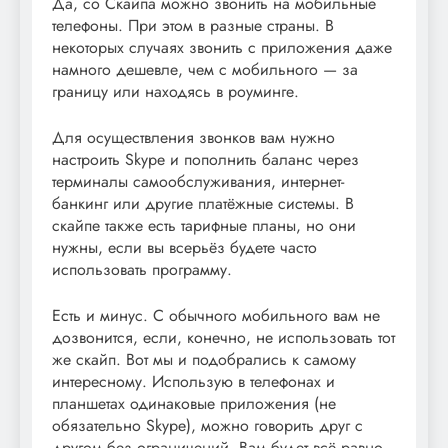
Да, со Скайпа можно звонить на мобильные
телефоны. При этом в разные страны. В
некоторых случаях звонить с приложения даже
намного дешевле, чем с мобильного — за
границу или находясь в роуминге.
Для осуществления звонков вам нужно
настроить Skype и пополнить баланс через
терминалы самообслуживания, интернет-
банкинг или другие платёжные системы. В
скайпе также есть тарифные планы, но они
нужны, если вы всерьёз будете часто
использовать программу.
Есть и минус. С обычного мобильного вам не
дозвонится, если, конечно, не использовать тот
же скайп. Вот мы и подобрались к самому
интересному. Использую в телефонах и
планшетах одинаковые приложения (не
обязательно Skype), можно говорить друг с
другом без ограничений. Вам будет всё равно,