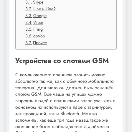
Skype
Line и Line2
Google
Viber
Fring
ooVoo
Прочее
Устройства со слотами GSM
C компьютерного планшета звонить можно
абсолютно так же, как с обычного мобильного
телефона. Для этого он должен быть оснащён
слотом GSM. Всё чаще на улицах можно
встретить людей с планшетами возле уха, хотя в
основном их используют в паре с гарнитурой,
как проводной, так и Bluetooth. Можно
вспомнить, как ещё три года назад такое же
отношение было к обладателям 5-дюймовых