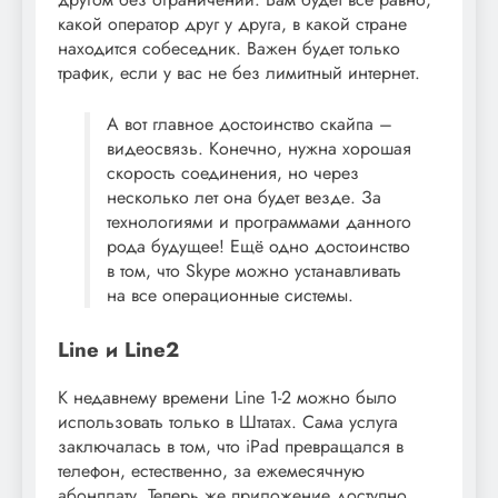
какой оператор друг у друга, в какой стране
находится собеседник. Важен будет только
трафик, если у вас не без лимитный интернет.
А вот главное достоинство скайпа –
видеосвязь. Конечно, нужна хорошая
скорость соединения, но через
несколько лет она будет везде. За
технологиями и программами данного
рода будущее! Ещё одно достоинство
в том, что Skype можно устанавливать
на все операционные системы.
Line и Line2
К недавнему времени Line 1-2 можно было
использовать только в Штатах. Сама услуга
заключалась в том, что iPad превращался в
телефон, естественно, за ежемесячную
абонплату. Теперь же приложение доступно