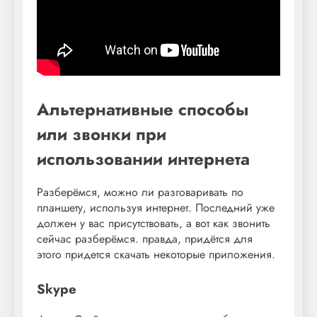
Альтернативные способы
или звонки при
использовании интернета
Разберёмся, можно ли разговаривать по
планшету, используя интернет. Последний уже
должен у вас присутствовать, а вот как звонить
сейчас разберёмся. правда, придётся для
этого придется скачать некоторые приложения.
Skype