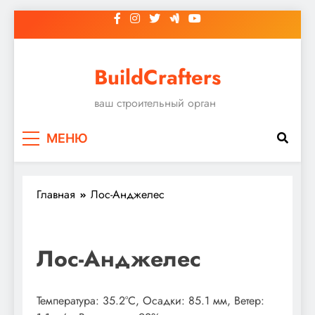
Перейти
к
содержимому
BuildCrafters
ваш строительный орган
МЕНЮ
Главная
Лос-Анджелес
Лос-Анджелес
Температура: 35.2°C, Осадки: 85.1 мм, Ветер: