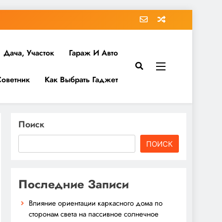
Дача, Участок
Гараж И Авто
Советник
Как Выбрать Гаджет
Поиск
ПОИСК
Последние Записи
Влияние ориентации каркасного дома по
сторонам света на пассивное солнечное