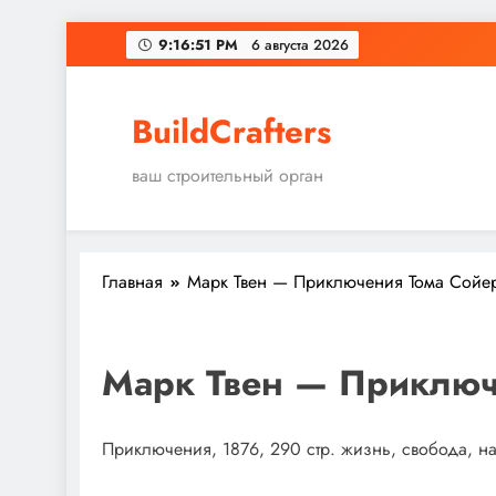
Перейти
9:16:52 PM
6 августа 2026
к
содержимому
BuildCrafters
ваш строительный орган
Главная
Марк Твен — Приключения Тома Сойе
Марк Твен — Приключ
Приключения, 1876, 290 стр. жизнь, свобода, 