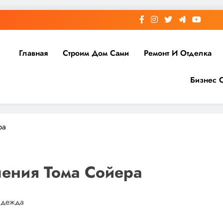
Главная
Строим Дом Сами
Ремонт И Отделка
Бизнес 
ра
ения Тома Сойера
надежда