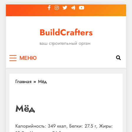
Перейти
к
содержимому
BuildCrafters
ваш строительный орган
МЕНЮ
Главная
Мёд
Мёд
Калорийность: 349 ккал, Белки: 27.5 г, Жиры: