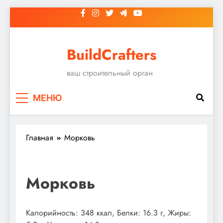
Перейти
к
содержимому
BuildCrafters
ваш строительный орган
МЕНЮ
Главная
Морковь
Морковь
Калорийность: 348 ккал, Белки: 16.3 г, Жиры: