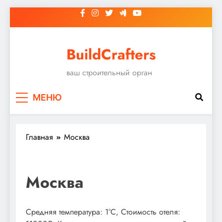
Перейти
к
содержимому
BuildCrafters
ваш строительный орган
МЕНЮ
Главная
Москва
Москва
Средняя температура: 1°C, Стоимость отеля: